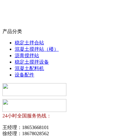
产品分类
稳定土拌合站
混凝土搅拌站（楼）
沥青搅拌站
稳定土搅拌设备
混凝土配料机
设备配件
24小时全国服务热线：
王经理：
18653668101
徐经理：
18678028562