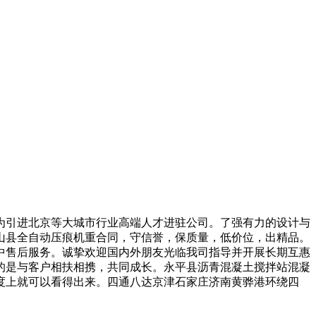
引进北京等大城市行业高端人才进驻公司。了强有力的设计与
山县全自动压痕机重合同，守信誉，保质量，低价位，出精品。
中售后服务。诚挚欢迎国内外朋友光临我司指导并开展长期互惠
的是与客户相扶相携，共同成长。永平县沥青混凝土搅拌站混凝
度上就可以看得出来。四通八达京津石家庄济南黄骅港环绕四