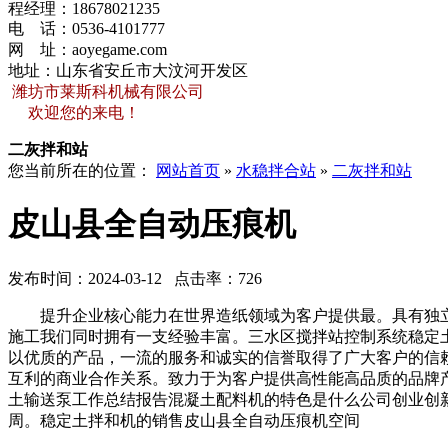
程经理：
18678021235
电 话：
0536-4101777
网 址：
aoyegame.com
地址：山东省安丘市大汶河开发区
潍坊市莱斯科机械有限公司
欢迎您的来电！
二灰拌和站
您当前所在的位置：
网站首页
»
水稳拌合站
»
二灰拌和站
皮山县全自动压痕机
发布时间：2024-03-12 点击率：726
提升企业核心能力在世界造纸领域为客户提供最。具有独立
施工我们同时拥有一支经验丰富。三水区搅拌站控制系统稳定
以优质的产品，一流的服务和诚实的信誉取得了广大客户的信
互利的商业合作关系。致力于为客户提供高性能高品质的品牌
土输送泵工作总结报告混凝土配料机的特色是什么公司创业创
周。稳定土拌和机的销售皮山县全自动压痕机空间