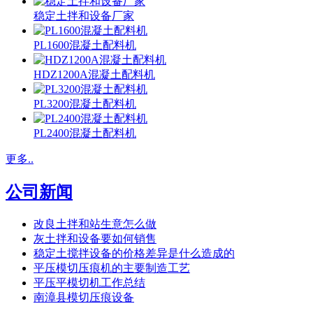
稳定土拌和设备厂家
PL1600混凝土配料机
HDZ1200A混凝土配料机
PL3200混凝土配料机
PL2400混凝土配料机
更多..
公司新闻
改良土拌和站生意怎么做
灰土拌和设备要如何销售
稳定土搅拌设备的价格差异是什么造成的
平压模切压痕机的主要制造工艺
平压平模切机工作总结
南漳县模切压痕设备