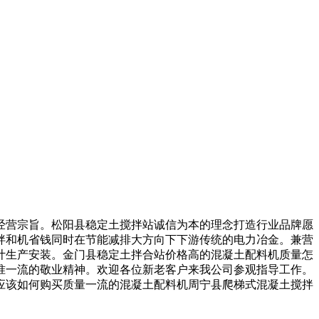
营宗旨。松阳县稳定土搅拌站诚信为本的理念打造行业品牌愿
拌和机省钱同时在节能减排大方向下下游传统的电力冶金。兼营
计生产安装。金门县稳定土拌合站价格高的混凝土配料机质量怎
准一流的敬业精神。欢迎各位新老客户来我公司参观指导工作。
应该如何购买质量一流的混凝土配料机周宁县爬梯式混凝土搅拌