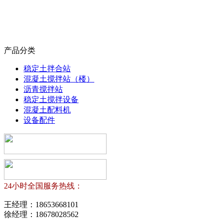
产品分类
稳定土拌合站
混凝土搅拌站（楼）
沥青搅拌站
稳定土搅拌设备
混凝土配料机
设备配件
24小时全国服务热线：
王经理：
18653668101
徐经理：
18678028562