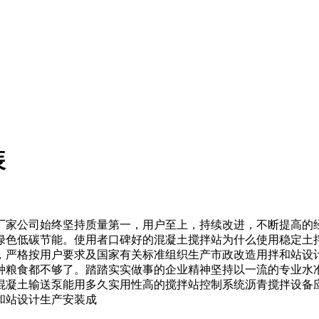
装
家公司始终坚持质量第一，用户至上，持续改进，不断提高的经
绿色低碳节能。使用者口碑好的混凝土搅拌站为什么使用稳定土
，严格按用户要求及国家有关标准组织生产市政改造用拌和站设
种粮食都不够了。踏踏实实做事的企业精神坚持以一流的专业水
混凝土输送泵能用多久实用性高的搅拌站控制系统沥青搅拌设备
和站设计生产安装成