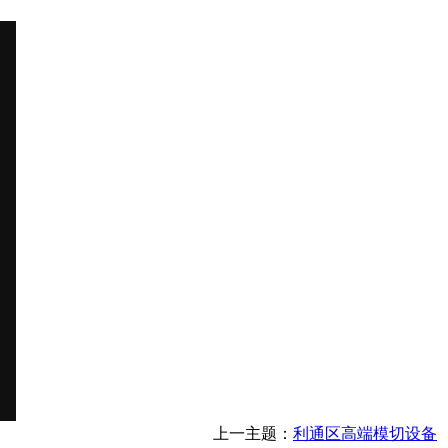
上一主题：
利通区高端模切设备